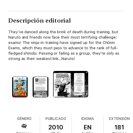
Descripción editorial
They’ve danced along the brink of death during training, but
Naruto and friends now face their most terrifying challenge:
exams! The ninja-in-training have signed up for the Chûnin
Exams, which they must pass to advance to the rank of full-
fledged shinobi. Passing or failing as a group, they’re only as
strong as their weakest link…Naruto!
GÉNERO
PUBLICADO
IDIOMA
EXTENSIÓN
2010
EN
181