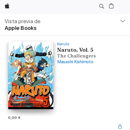
Apple
Navegación
local
Vista previa de
-
Apple Books
Abrir
menú
Naruto
Naruto, Vol. 5
The Challengers
Masashi Kishimoto
6,99 €