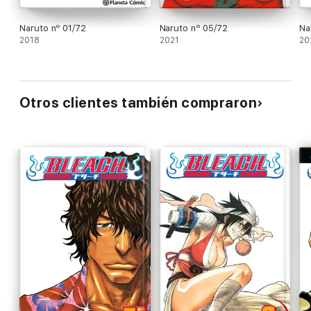
Naruto nº 01/72
Naruto nº 05/72
Na
2018
2021
20
Otros clientes también compraron