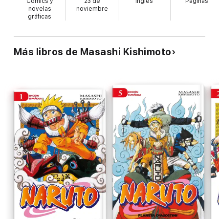
Cómics y
23 de
Inglés
Páginas
novelas
noviembre
gráficas
Más libros de Masashi Kishimoto