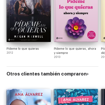
Pídeme lo que quieras
Pídeme lo que quieras, ahora
Pí
2012
y siempre
dé
2013
20
Otros clientes también compraron