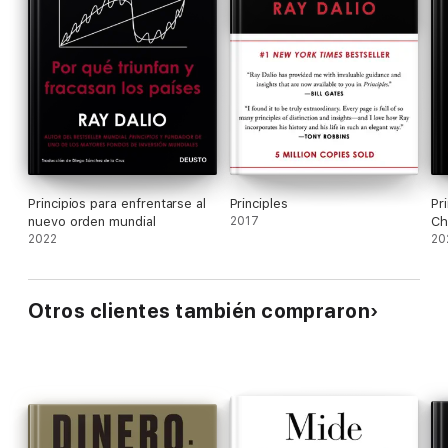
Principios para enfrentarse al
Principles
Pr
nuevo orden mundial
2017
Ch
2022
20
Otros clientes también compraron