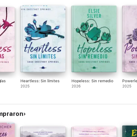
glas
Heartless: Sin límites
Hopeless: Sin remedio
Powerle
2025
2026
2025
ompraron