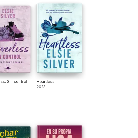
ss: Sin control
Heartless
2023