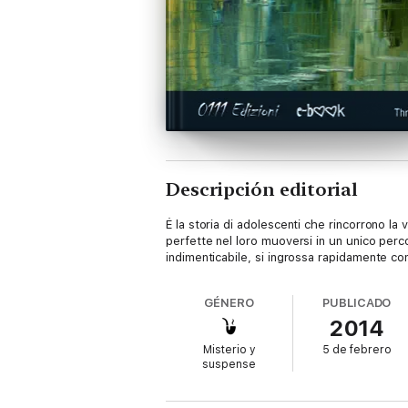
Descripción editorial
Ė la storia di adolescenti che rincorrono la 
perfette nel loro muoversi in un unico perc
indimenticabile, si ingrossa rapidamente con
GÉNERO
PUBLICADO
2014
Misterio y
5 de febrero
suspense