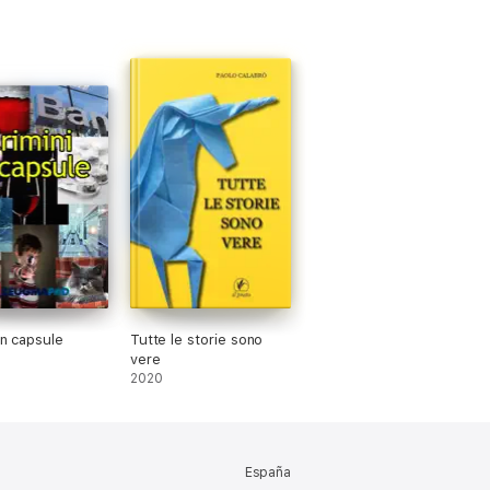
in capsule
Tutte le storie sono
vere
2020
España