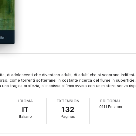
vita, di adolescenti che diventano adulti, di adulti che si scoprono indifesi.
orso, come torrenti sotterranei in costante ricerca del fiume in superfici
 una tragica profezia, si inabissa all’improvviso con un mistero senza risp
IDIOMA
EXTENSIÓN
EDITORIAL
0111 Edizioni
IT
132
Italiano
Páginas