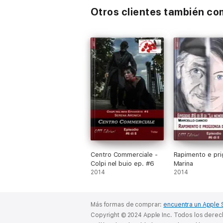
Otros clientes también c
Centro Commerciale -
Rapimento e prig
Colpi nel buio ep. #6
Marina
2014
2014
Más formas de comprar:
encuentra un Apple 
Copyright © 2024 Apple Inc. Todos los dere