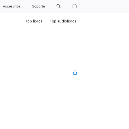
Accesorios
Soporte
Top libros
Top audiolibros