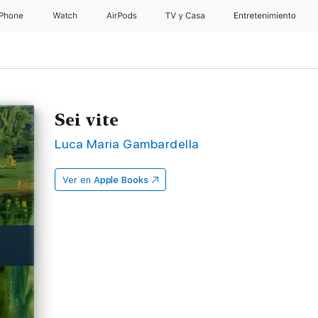
iPhone
Watch
AirPods
TV y Casa
Entretenimiento
Sei vite
Luca Maria Gambardella
Ver en
Apple Books