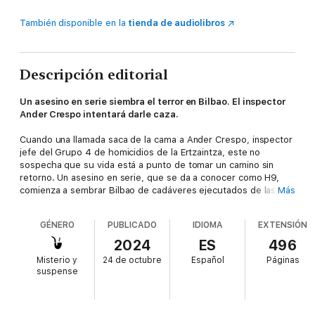
También disponible en la
tienda de audiolibros
Descripción editorial
Un asesino en serie siembra el terror en Bilbao. El inspector
Ander Crespo intentará darle caza.
Cuando una llamada saca de la cama a Ander Crespo, inspector
jefe del Grupo 4 de homicidios de la Ertzaintza, este no
sospecha que su vida está a punto de tomar un camino sin
retorno. Un asesino en serie, que se da a conocer como H9,
comienza a sembrar Bilbao de cadáveres ejecutados de las
Más
formas más atroces. Ander y su equipo son los encargados de
intentar atrapar a este sádico que siempre parece ir un paso
GÉNERO
PUBLICADO
IDIOMA
EXTENSIÓN
por delante de la policía.
2024
ES
496
En el transcurso de la investigación, Ander va descubriendo
Misterio y
24 de octubre
Español
Páginas
que los asesinatos de H9 están conectados con las
suspense
desapariciones de unas muchachas a finales de los años
noventa. Al profundizar en los hechos, comprueba que nada es
lo que parece y que H9 lo conduce directamente hacia un