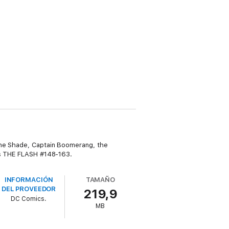
 the Shade, Captain Boomerang, the
cts THE FLASH #148-163.
INFORMACIÓN
TAMAÑO
DEL PROVEEDOR
219,9
DC Comics.
MB