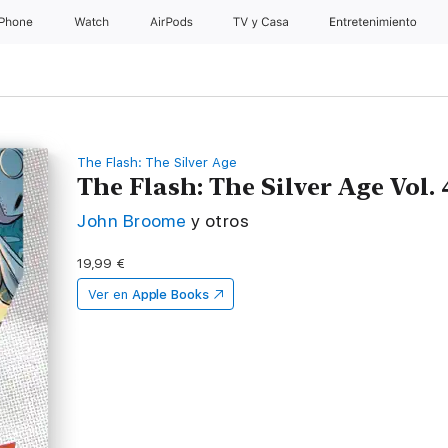
iPhone
Watch
AirPods
TV y Casa
Entretenimiento
The Flash: The Silver Age
The Flash: The Silver Age Vol. 
John Broome
y otros
19,99 €
Ver en
Apple Books