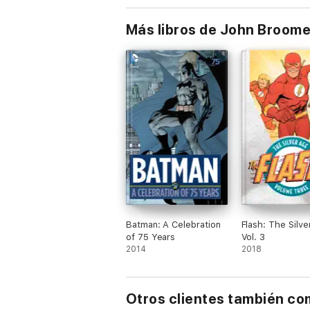
Más libros de John Broome
Batman: A Celebration
Flash: The Silv
of 75 Years
Vol. 3
2014
2018
Otros clientes también c