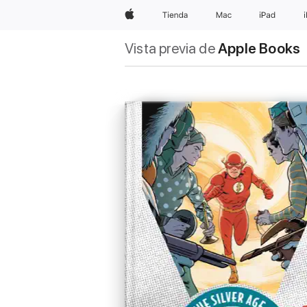
Apple
Tienda
Mac
iPad
Vista previa de
Apple Books