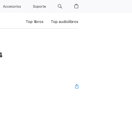
Accesorios
Soporte
Top libros
Top audiolibros
4