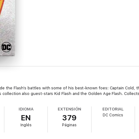
de the Flash’s battles with some of his best-known foes: Captain Cold,
s collection also guest-stars Kid Flash and the Golden Age Flash. Colle
IDIOMA
EXTENSIÓN
EDITORIAL
DC Comics
EN
379
Inglés
Páginas