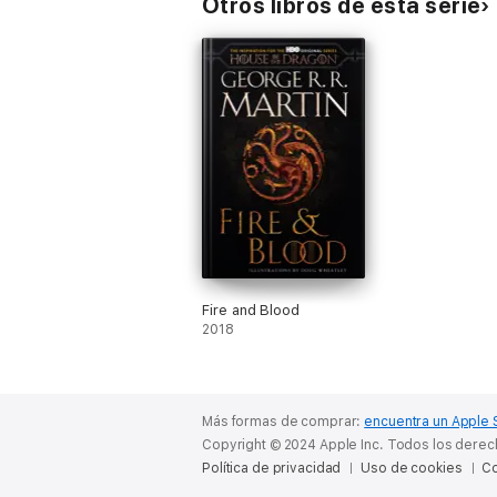
Otros libros de esta serie
Fire and Blood
2018
Más formas de comprar:
encuentra un Apple 
Copyright © 2024 Apple Inc. Todos los dere
Política de privacidad
Uso de cookies
Co