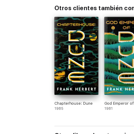
Otros clientes también c
Chapterhouse: Dune
God Emperor of
1985
1981