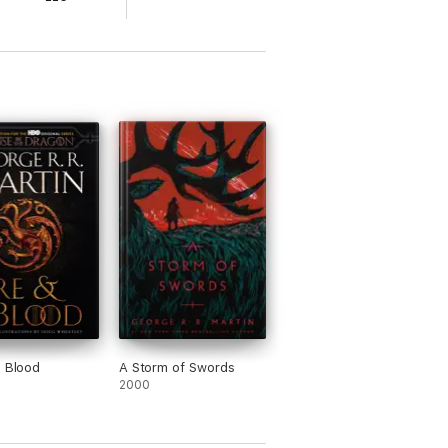
d Blood
A Storm of Swords
2000