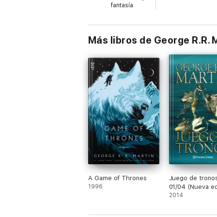
fantasía
Más libros de George R.R. M
A Game of Thrones
Juego de tronos
1996
01/04 (Nueva ed
2014