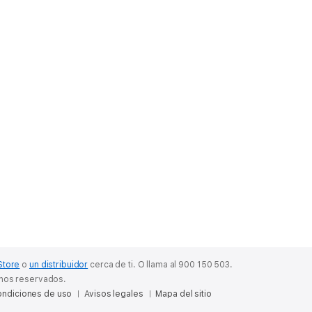
Store
o
un distribuidor
cerca de ti.
O llama al 900 150 503.
chos reservados.
ndiciones de uso
Avisos legales
Mapa del sitio