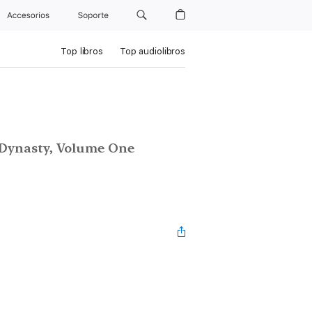
Accesorios
Soporte
Top libros
Top audiolibros
n Dynasty, Volume One