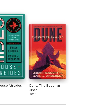
ouse Atreides
Dune: The Butlerian
Jihad
2010