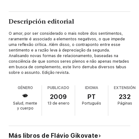
Descripción editorial
O amor, por ser considerado o mais nobre dos sentimentos,
raramente é associado a elementos negativos, o que impede
uma reflexão crítica. Além disso, o contraponto entre esse
sentimento e a razão leva à depreciação da segunda.
Analisando novas formas de relacionamento, baseadas na
consciência de que somos seres plenos e não apenas metades
em busca de complemento, este livro derruba diversos tabus
sobre o assunto. Edição revista.
GÉNERO
PUBLICADO
IDIOMA
EXTENSIÓN
2009
PT
232
Salud, mente
13 de enero
Portugués
Páginas
y cuerpo
Más libros de Flávio Gikovate