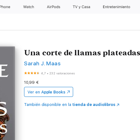
iPhone
Watch
AirPods
TV y Casa
Entretenimiento
Una corte de llamas plateada
Sarah J. Maas
4,7
•
232 valoraciones
10,99 €
Ver en
Apple Books
También disponible en la
tienda de audiolibros