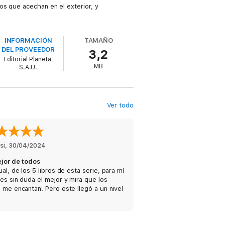
os que acechan en el exterior, y
INFORMACIÓN
TAMAÑO
DEL PROVEEDOR
3,2
Editorial Planeta,
MB
S.A.U.
Ver todo
si
, 
30/04/2024
ejor de todos
ual, de los 5 libros de esta serie, para mí
es sin duda el mejor y mira que los
 me encantan! Pero este llegó a un nivel