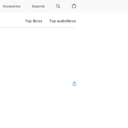
Accesorios
Soporte
Top libros
Top audiolibros
s