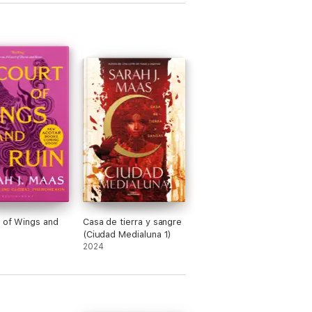
 of Wings and
Casa de tierra y sangre
(Ciudad Medialuna 1)
2024