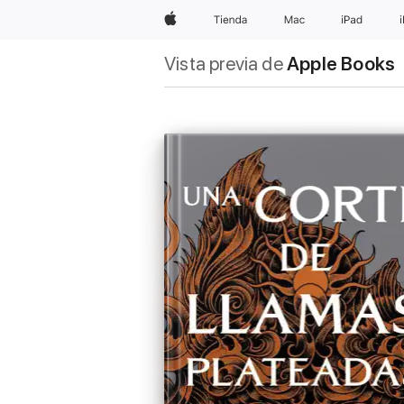
Apple
Tienda
Mac
iPad
Vista previa de
Apple Books