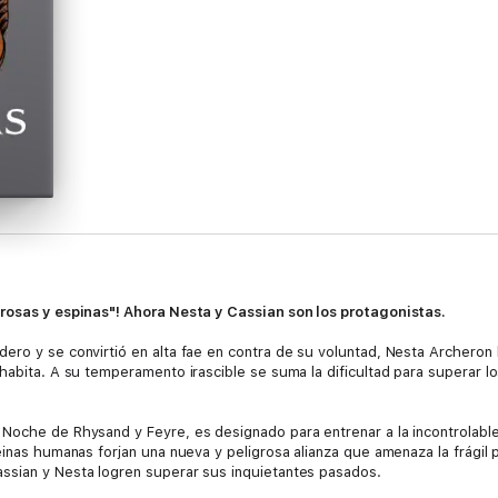
 rosas y espinas"! Ahora Nesta y Cassian son los protagonistas.
ero y se convirtió en alta fae en contra de su voluntad, Nesta Archeron 
 habita. A su temperamento irascible se suma la dificultad para superar l
Noche de Rhysand y Feyre, es designado para entrenar a la incontrolable
einas humanas forjan una nueva y peligrosa alianza que amenaza la frágil p
ssian y Nesta logren superar sus inquietantes pasados.