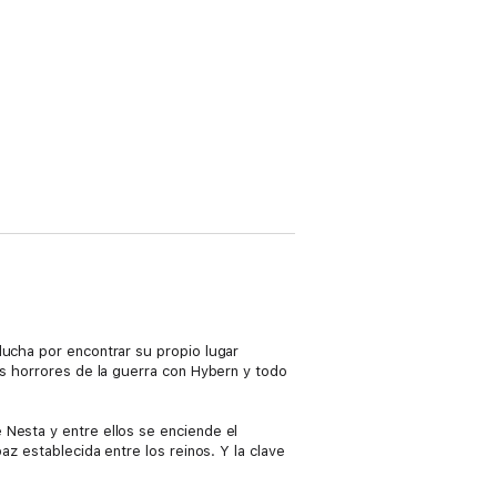
lucha por encontrar su propio lugar
os horrores de la guerra con Hybern y todo
 Nesta y entre ellos se enciende el
az establecida entre los reinos. Y la clave