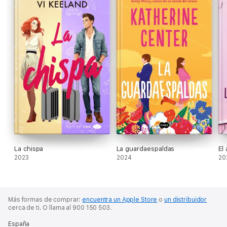
La chispa
La guardaespaldas
El
2023
2024
20
Más formas de comprar:
encuentra un Apple Store
o
un distribuidor
cerca de ti.
O llama al 900 150 503.
España