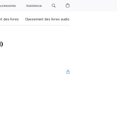
Accessoires
Assistance
t des livres
Classement des livres audio
)