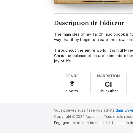
Description de l’éditeur
The main idea of my Tai Chi audiobook is to
way that they begin to create their own un
Throughout the entire world, it is highly r
Chi is the balance of nature elements in ha
joy of life.
GENRE
NARRATION
CI
Sports
Chuck Ithor
Vous pouvez aussi faire vos achats
dans un A
Copyright © 2024 Apple Inc. Tous droits rése
Engagement de confidentialité
Utilisation 