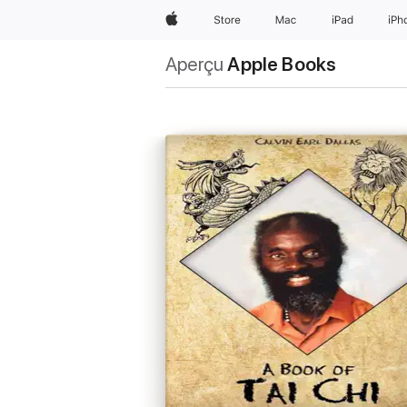
Apple
Store
Mac
iPad
iPh
Aperçu
Apple Books