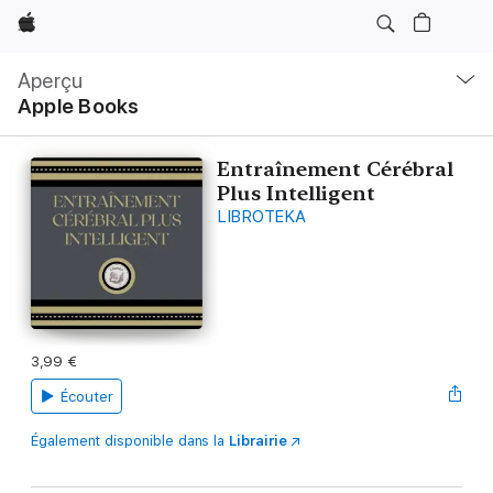
Apple
Navigation
locale
Aperçu
Ouvrir
Apple Books
menu
Entraînement Cérébral
Plus Intelligent
LIBROTEKA
3,99 €
Écouter
Également disponible dans la
Librairie