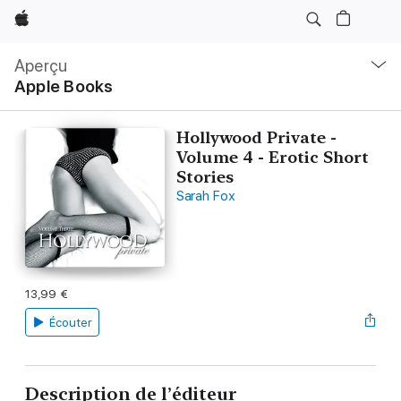
Apple
Navigation
locale
Aperçu
Ouvrir
Apple Books
menu
Hollywood Private -
Volume 4 - Erotic Short
Stories
Sarah Fox
13,99 €
Écouter
Description de l’éditeur