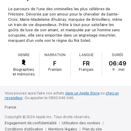
Le parcours de l'une des criminelles les plus célèbres de
l'Histoire. Dévorée par son amour pour le chevalier de Sainte-
Croix, Marie-Madeleine d'Aubray, marquise de Brinvilliers, mène
un train de vie dispendieux. Prête à tout pour satisfaire les
goûts de luxe de son amant, et manipulée par un homme sans
scrupules, elle sera emportée dans un engrenage meurtrier,
marquant d'un voile noir le règne du Roi Soleil.
GENRE
NARRATION
LANGUE
DURÉE
F
FR
06:49
Biographies
Franlain
Français
h
min
et mémoires
Vous pouvez aussi faire vos achats
dans un Apple Store
ou
chez un
revendeur
.
Ou appeler le 0800 046 046.
France
Copyright © 2024 Apple Inc. Tous droits réservés.
Engagement de confidentialité
Utilisation des cookies
Conditions d’utilisation
Mentions légales
Plan du site