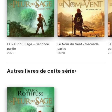
La Peur du Sage - Seconde
Le Nom du Vent - Seconde
Le
partie
partie
pa
2020
2020
20
Autres livres de cette série