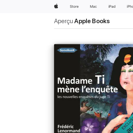
Apple
Store
Mac
iPad
iPh
Aperçu
Apple Books