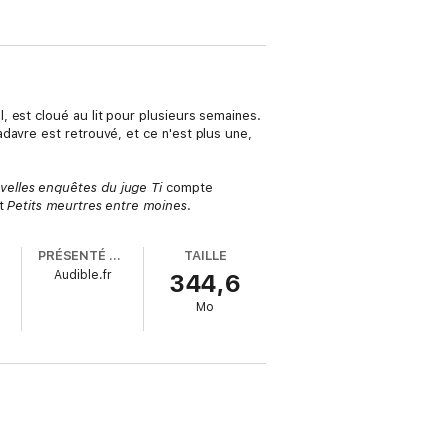
 est cloué au lit pour plusieurs semaines.
davre est retrouvé, et ce n'est plus une,
elles enquêtes du juge Ti
compte
t
Petits meurtres entre moines
.
PRÉSENTÉ PAR
TAILLE
Audible.fr
344,6
Mo