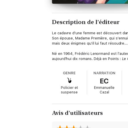
Description de l’éditeur
Le cadavre d'une femme est découvert dans 
Son épouse, Madame Première, qui s'ennuie 
mais deux énigmes qu'il lui faut résoudre...
Né en 1964, Frédéric Lenormand est l'aut
aujourd'hui dix romans. Déjà en Points :
Le 
GENRE
NARRATION
EC
Policier et
Emmanuelle
suspense
Cazal
Avis d’utilisateurs