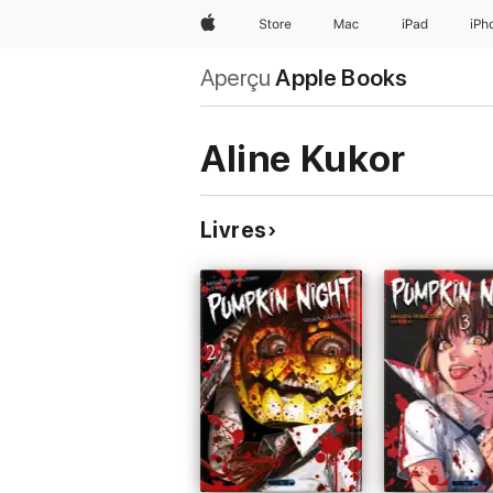
Apple
Store
Mac
iPad
iPh
Aperçu
Apple Books
Aline Kukor
Livres