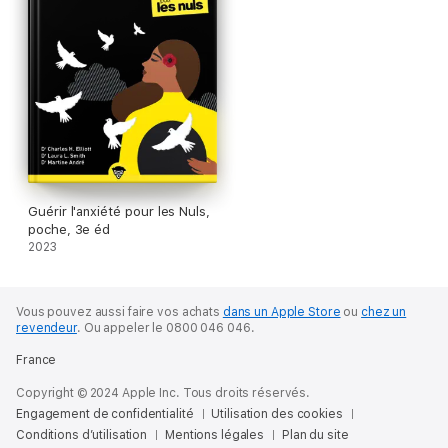
Guérir l'anxiété pour les Nuls,
poche, 3e éd
2023
Vous pouvez aussi faire vos achats
dans un Apple Store
ou
chez un
revendeur
.
Ou appeler le 0800 046 046.
France
Copyright © 2024 Apple Inc. Tous droits réservés.
Engagement de confidentialité
Utilisation des cookies
Conditions d’utilisation
Mentions légales
Plan du site