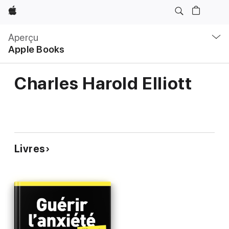
Apple
Navigation
locale
Aperçu
Ouvrir
Apple Books
menu
Charles Harold Elliott
Livres