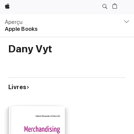
Apple
Navigation
locale
Aperçu
Ouvrir
Apple Books
menu
Dany Vyt
Livres