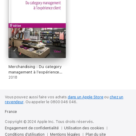
Merchandising : Du category
management à l’expérience
client
2018
Vous pouvez aussi faire vos achats
dans un Apple Store
ou
chez un
revendeur
.
Ou appeler le 0800 046 046.
France
Copyright © 2024 Apple Inc. Tous droits réservés.
Engagement de confidentialité
Utilisation des cookies
Conditions d’utilisation
Mentions légales
Plan du site