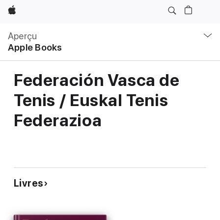
Apple
Navigation
locale
Aperçu
Ouvrir
Apple Books
menu
Federación Vasca de
Tenis / Euskal Tenis
Federazioa
Livres