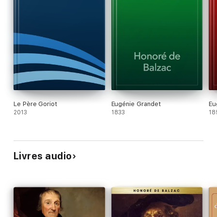
Le Père Goriot
Eugénie Grandet
Eu
2013
1833
18
Livres audio