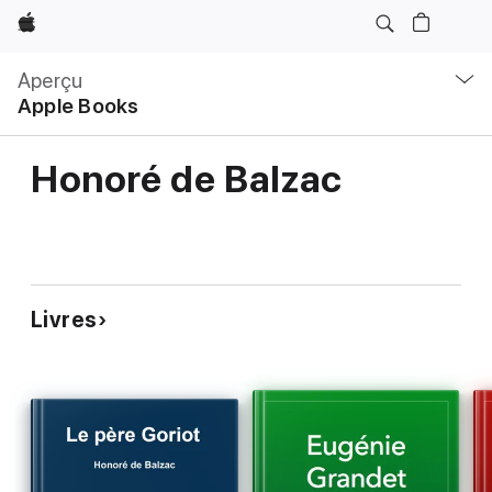
Apple
Navigation
locale
Aperçu
Ouvrir
Apple Books
menu
Honoré de Balzac
Livres