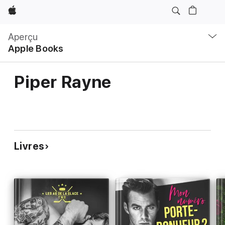
Apple
Navigation
locale
Aperçu
Ouvrir
Apple Books
menu
Piper Rayne
Livres