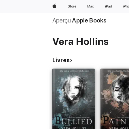
Apple
Store
Mac
iPad
iPh
Aperçu
Apple Books
Vera Hollins
Livres