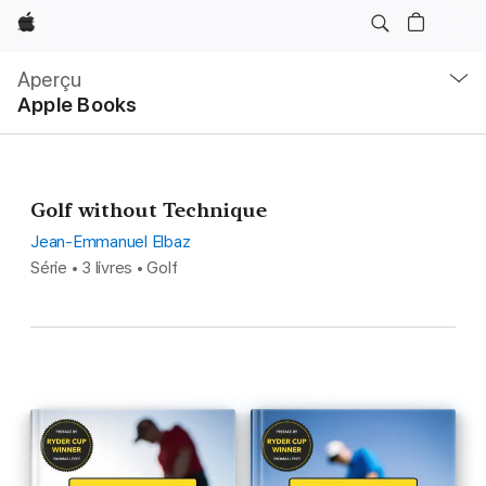
Apple
Navigation
locale
Aperçu
Ouvrir
Apple Books
menu
Golf without Technique
Jean-Emmanuel Elbaz
Série • 3 livres • Golf