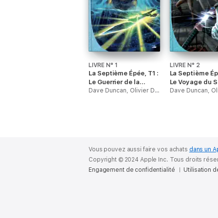
LIVRE N° 1
LIVRE N° 2
La Septième Épée, T1 :
La Septième Ép
Le Guerrier de la
Le Voyage du S
déesse
Dave Duncan, Olivier Debernard & Miguel Coimbra
Vous pouvez aussi faire vos achats
dans un A
Copyright © 2024 Apple Inc. Tous droits rése
Engagement de confidentialité
Utilisation 