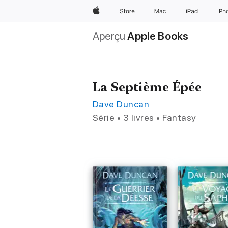
Apple
Store
Mac
iPad
iPh
Aperçu
Apple Books
La Septième Épée
Dave Duncan
Série • 3 livres • Fantasy