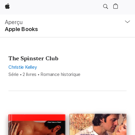
Apple
Navigation
locale
Aperçu
Ouvrir
Apple Books
menu
The Spinster Club
Christie Kelley
Série • 2 livres • Romance historique