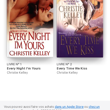
LIVRE N° 1
LIVRE N° 2
Every Night I'm Yours
Every Time We Kiss
Christie Kelley
Christie Kelley
Vous pouvez aussi faire vos achats
dans un Apple Store
ou
chez un