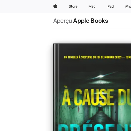
Apple
Store
Mac
iPad
iPh
Aperçu
Apple Books