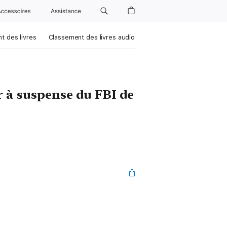
Accessoires
Assistance
t des livres
Classement des livres audio
r à suspense du FBI de