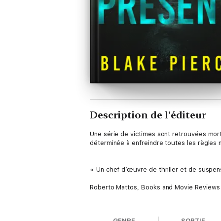
Description de l’éditeur
Une série de victimes sont retrouvées mor
déterminée à enfreindre toutes les règles n
« Un chef d’œuvre de thriller et de suspen
Roberto Mattos, Books and Movie Review
⭐⭐⭐⭐⭐
GENRE
SORTIE