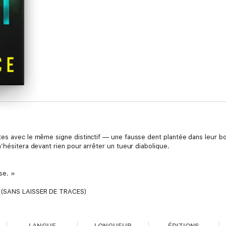
tes avec le même signe distinctif — une fausse dent plantée dans leur 
’hésitera devant rien pour arrêter un tueur diabolique.
se. »
s (SANS LAISSER DE TRACES)
LANGUE
LONGUEUR
ÉDITIONS