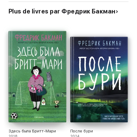
Plus de livres par Фредрик Бакман
Здесь была Бритт-Мари
После бури
2018
2024