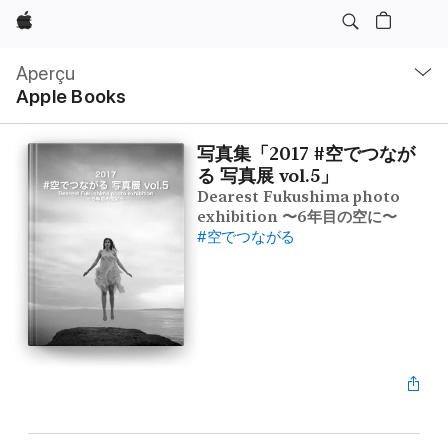
Apple
Navigation
locale
Aperçu
Ouvrir
Apple Books
menu
写真集「2017 #空でつなが
る 写真展 vol.5」
Dearest Fukushima photo
exhibition 〜6年目の空に〜
#空でつながる