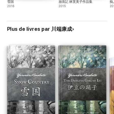
雪国
放浪記 林芙美子作品集
痴
2016
2015
20
Plus de livres par 川端康成