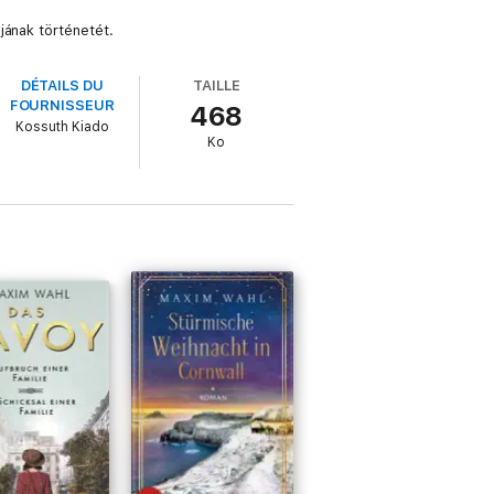
jának történetét.
DÉTAILS DU
TAILLE
FOURNISSEUR
468
Kossuth Kiado
Ko