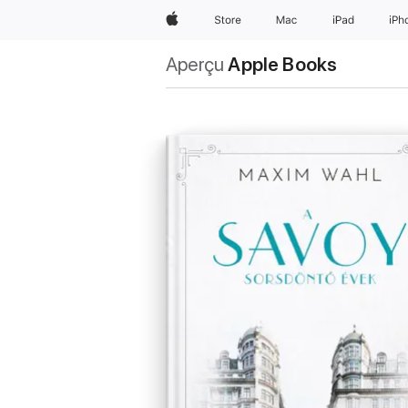
Apple
Store
Mac
iPad
iPh
Aperçu
Apple Books