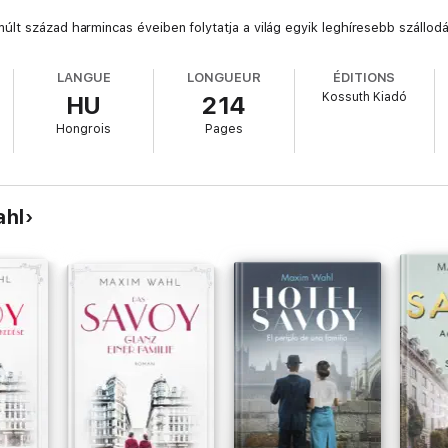
lt század harmincas éveiben folytatja a világ egyik leghíresebb szállodá
LANGUE
LONGUEUR
ÉDITIONS
Kossuth Kiadó
HU
214
Hongrois
Pages
ahl