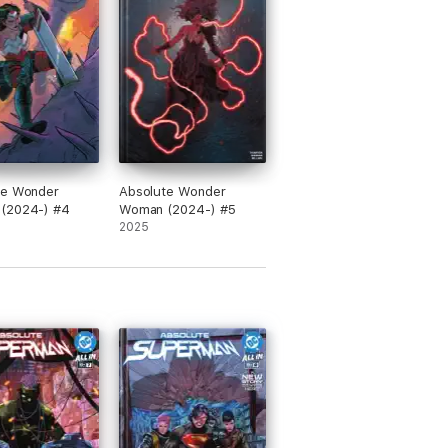
te Wonder
Absolute Wonder
(2024-) #4
Woman (2024-) #5
2025