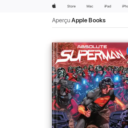
Apple
Store
Mac
iPad
iPh
Aperçu
Apple Books