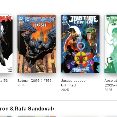
 #153
Batman (2016-) #158
Justice League
Absolut
2025
Unlimited
(2025-
2025
2025
aron & Rafa Sandoval