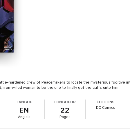
ttle-hardened crew of Peacemakers to locate the mysterious fugitive int
iron-willed woman to be the one to finally get the cuffs onto him!
LANGUE
LONGUEUR
ÉDITIONS
DC Comics
EN
22
Anglais
Pages