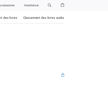
Accessoires
Assistance
t des livres
Classement des livres audio