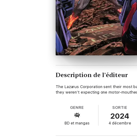
Description de l’éditeur
The Lazarus Corporation sent their most ba
they weren’t expecting one motor-mouthed, 
GENRE
SORTIE
2024
BD et mangas
4 décembre