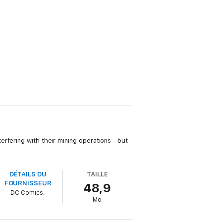
erfering with their mining operations—but
DÉTAILS DU
TAILLE
FOURNISSEUR
48,9
DC Comics.
Mo