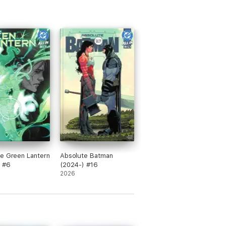
e Green Lantern
Absolute Batman
) #6
(2024-) #16
2026