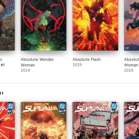
er
Absolute Wonder
Absolute Flash
Absolu
 #1
Woman
2025
Woman 
2024
2025
e