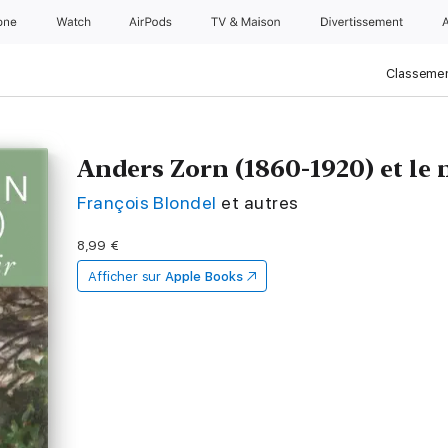
one
Watch
AirPods
TV & Maison
Divertissements
Classemen
Anders Zorn (1860-1920) et le 
François Blondel
et autres
8,99 €
Afficher sur
Apple Books