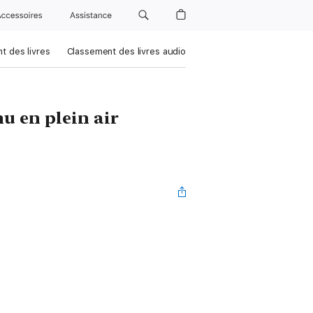
Accessoires
Assistance
t des livres
Classement des livres audio
nu en plein air