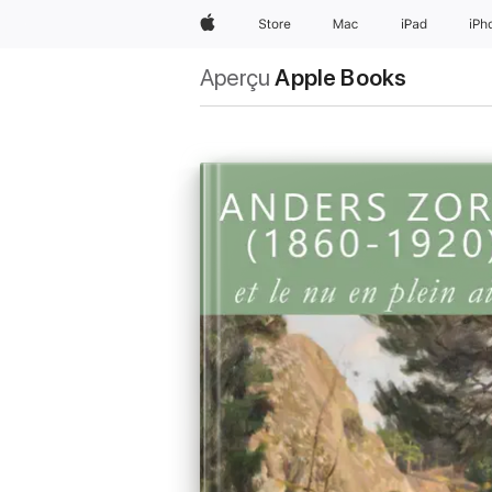
Apple
Store
Mac
iPad
iPh
Aperçu
Apple Books