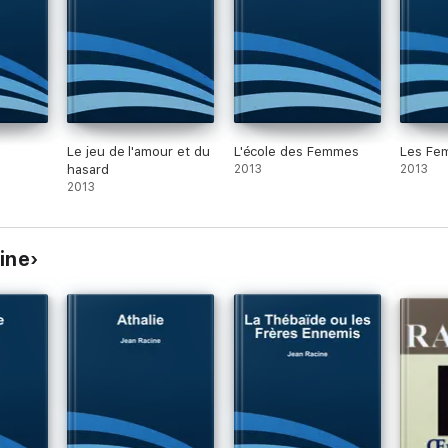
Le jeu de l'amour et du
L'école des Femmes
Les Fe
hasard
2013
2013
2013
cine