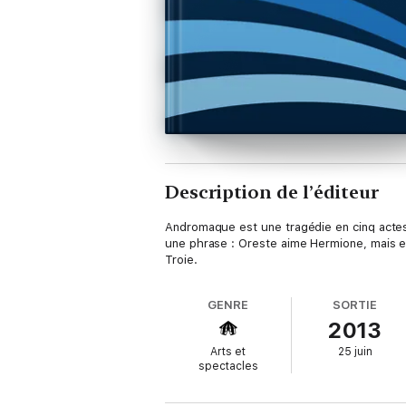
Description de l’éditeur
Andromaque est une tragédie en cinq actes
une phrase : Oreste aime Hermione, mais el
Troie.
GENRE
SORTIE
2013
Arts et
25 juin
spectacles