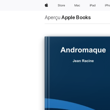
Apple
Store
Mac
iPad
iPh
Aperçu
Apple Books