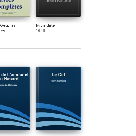
 Oeuvres
Mithridate
tes
1699