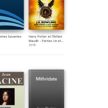
mmes Savantes
Harry Potter et l'Enfant
Maudit - Parties Un et
Deux
2018