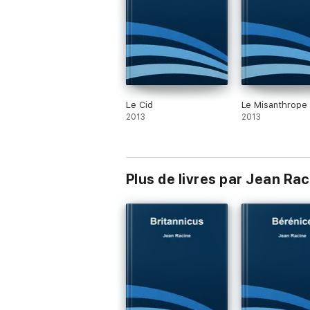
Le Cid
Le Misanthrope
2013
2013
Plus de livres par Jean Ra