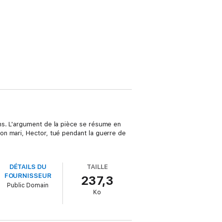
ns. L'argument de la pièce se résume en
on mari, Hector, tué pendant la guerre de
DÉTAILS DU
TAILLE
FOURNISSEUR
237,3
Public Domain
Ko