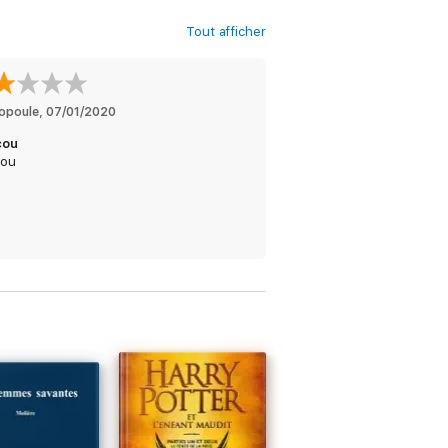
Tout afficher
opoule
, 
07/01/2020
cou
ou