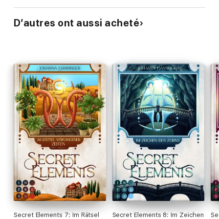
D’autres ont aussi acheté
Secret Elements 7: Im Rätsel
Secret Elements 8: Im Zeichen
Se