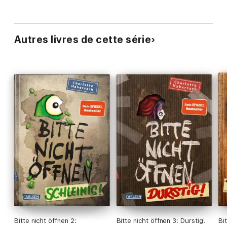
Autres livres de cette série
Bitte nicht öffnen 2:
Bitte nicht öffnen 3: Durstig!
Bi