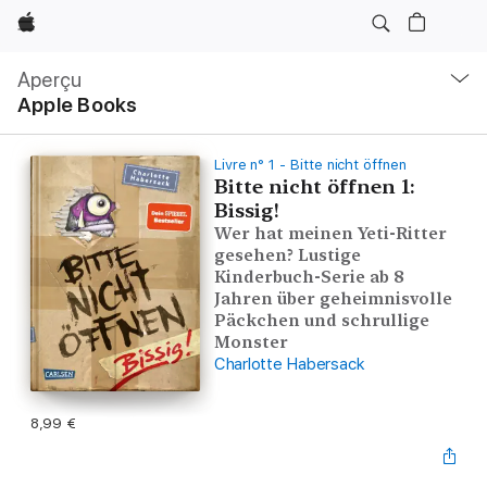
Apple
Navigation
locale
Aperçu
Ouvrir
Apple Books
menu
Livre n° 1 - Bitte nicht öffnen
Bitte nicht öffnen 1:
Bissig!
Wer hat meinen Yeti-Ritter
gesehen? Lustige
Kinderbuch-Serie ab 8
Jahren über geheimnisvolle
Päckchen und schrullige
Monster
Charlotte Habersack
8,99 €