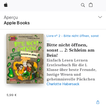
Apple
Navigation
locale
Aperçu
Ouvrir
Apple Books
menu
Livre n° 2 - Bitte nicht öffnen, sonst
...
Bitte nicht öffnen,
sonst ... 2: Schleim am
Bein!
Einfach Lesen Lernen
Erstlesebuch für die 1.
Klasse über beste Freunde,
lustige Wesen und
geheimnisvolle Päckchen
Charlotte Habersack
5,99 €