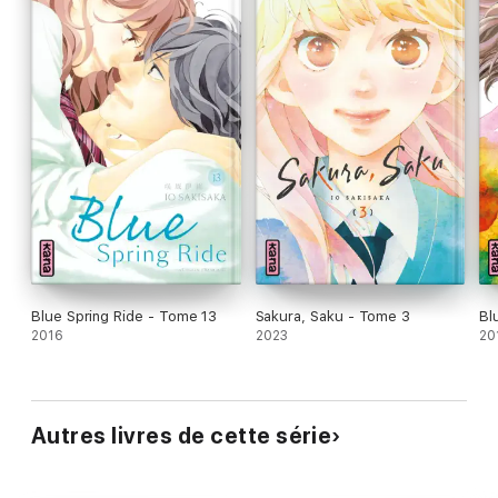
Blue Spring Ride - Tome 13
Sakura, Saku - Tome 3
Bl
2016
2023
20
Autres livres de cette série