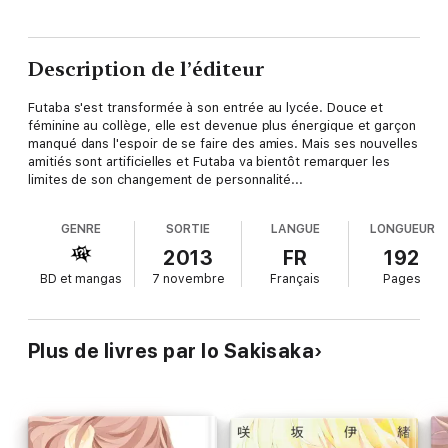
Description de l’éditeur
Futaba s'est transformée à son entrée au lycée. Douce et
féminine au collège, elle est devenue plus énergique et garçon
manqué dans l'espoir de se faire des amies. Mais ses nouvelles
amitiés sont artificielles et Futaba va bientôt remarquer les
limites de son changement de personnalité...
GENRE
SORTIE
LANGUE
LONGUEUR
2013
FR
192
BD et mangas
7 novembre
Français
Pages
Plus de livres par Io Sakisaka