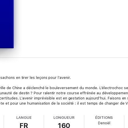
achons en tirer les leçons pour l’avenir.
ville de Chine a déclenché le bouleversement du monde. L’électrochoc sera
unauté de destin ? Pour ralentir notre course effrénée au développeme
certitudes. L’avenir imprévisible est en gestation aujourd’hui. Faisons e
nète et pour une humanisation de la société : il est temps de changer de V
LANGUE
LONGUEUR
ÉDITIONS
Denoël
FR
160