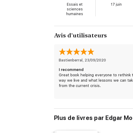
Essais et
17 juin
sciences
humaines
Avis d’utilisateurs
Bastienberral
, 
23/09/2020
I recommend
Great book helping everyone to rethink 
way we live and what lessons we can ta
from the current crisis.
Plus de livres par Edgar Mo