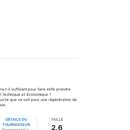
-t-il suffisant pour faire enfin prendre
nt technique et économique ?
n sorte que ce soit pour une régénération de
oie.
DÉTAILS DU
TAILLE
FOURNISSEUR
2,6