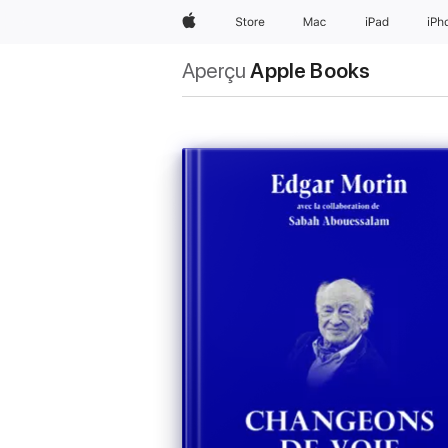
Apple
Store
Mac
iPad
iPh
Aperçu
Apple Books