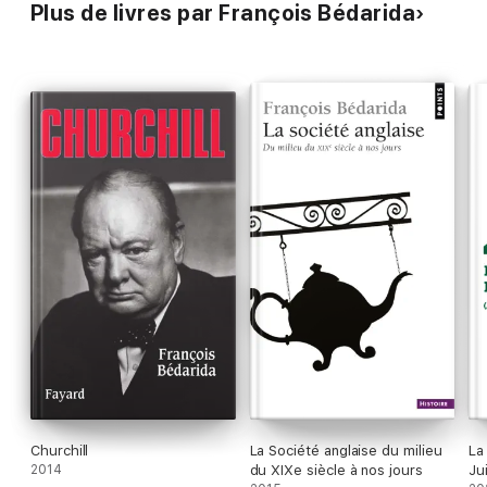
Plus de livres par François Bédarida
Churchill
La Société anglaise du milieu
La
2014
du XIXe siècle à nos jours
Ju