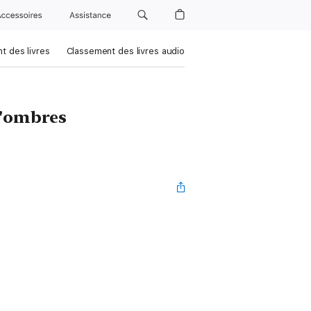
Accessoires
Assistance
t des livres
Classement des livres audio
d'ombres