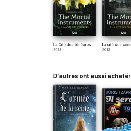
La Cité des ténèbres
La cité des cen
2013
2013
D’autres ont aussi acheté