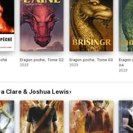
éché
Eragon poche, Tome 02
Eragon poche, Tome 03
Eragon
2023
2023
04
2023
ra Clare & Joshua Lewis