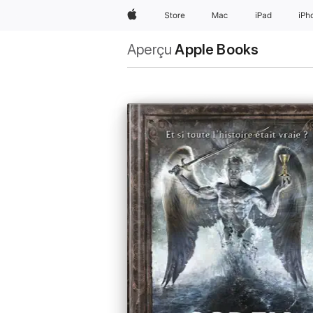
Apple
Store
Mac
iPad
iPh
Aperçu
Apple Books