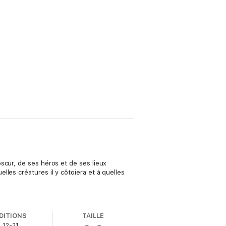
scur, de ses héros et de ses lieux
les créatures il y côtoiera et à quelles
DITIONS
TAILLE
12-21