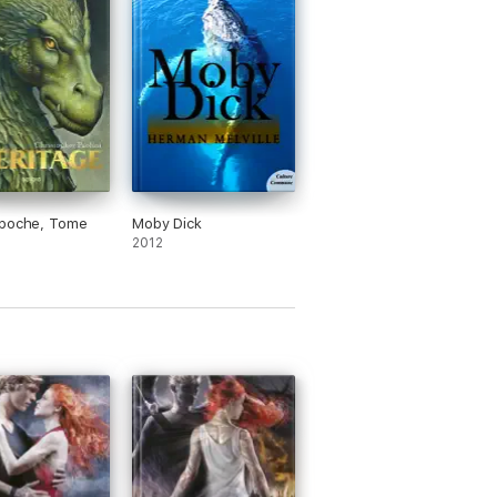
 poche, Tome
Moby Dick
2012