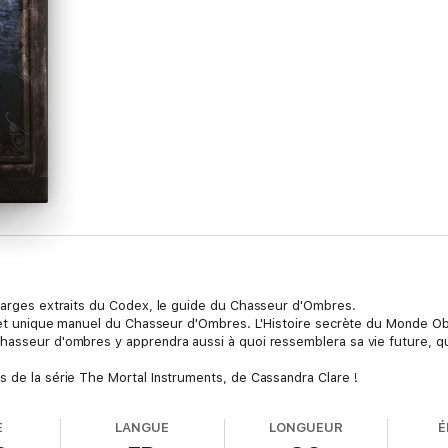
 larges extraits du Codex, le guide du Chasseur d'Ombres.
ul et unique manuel du Chasseur d'Ombres. L'Histoire secrète du Monde Ob
hasseur d'ombres y apprendra aussi à quoi ressemblera sa vie future, quel
s de la série The Mortal Instruments, de Cassandra Clare !
E
LANGUE
LONGUEUR
É