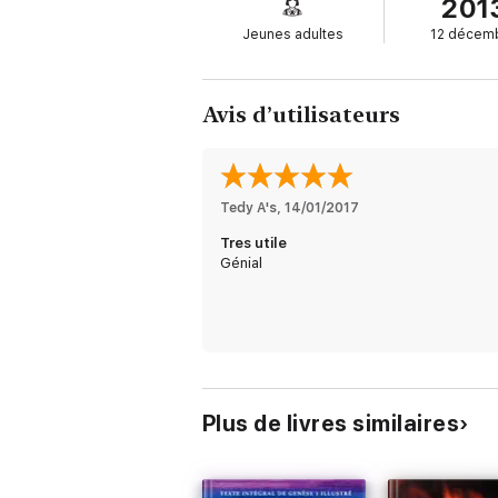
201
Jeunes adultes
12 décem
Avis d’utilisateurs
Tedy A's
, 
14/01/2017
Tres utile
Génial
Plus de livres similaires