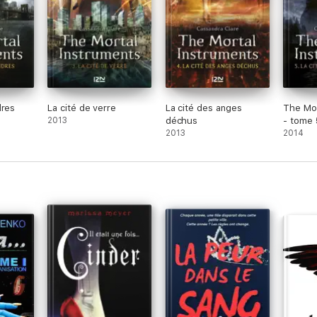
dres
La cité de verre
La cité des anges
The Mor
2013
déchus
- tome 
2013
2014