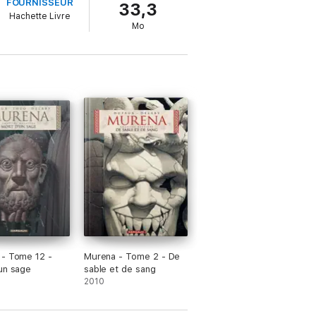
FOURNISSEUR
33,3
Hachette Livre
Mo
- Tome 12 -
Murena - Tome 2 - De
un sage
sable et de sang
2010