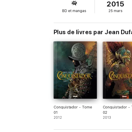
2015
BD et mangas
25 mars
Plus de livres par Jean Duf
Conquistador - Tome
Conquistador -
01
02
2012
2013