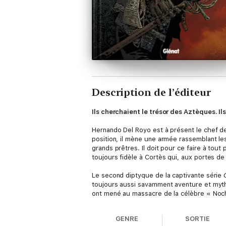
Description de l’éditeur
Ils cherchaient le trésor des Aztèques. Il
Hernando Del Royo est à présent le chef de 
position, il mène une armée rassemblant le
grands prêtres. Il doit pour ce faire à tout 
toujours fidèle à Cortès qui, aux portes d
Le second diptyque de la captivante série
toujours aussi savamment aventure et mythol
ont mené au massacre de la célèbre « Noch
GENRE
SORTIE