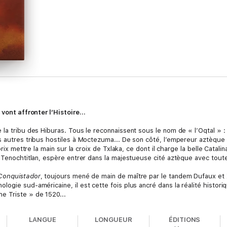
s vont affronter l’Histoire…
la tribu des Hiburas. Tous le reconnaissent sous le nom de « l’Oqtal » : 
s autres tribus hostiles à Moctezuma... De son côté, l’empereur aztèque
prix mettre la main sur la croix de Txlaka, ce dont il charge la belle Catali
e Tenochtitlan, espère entrer dans la majestueuse cité aztèque avec tout
Conquistador
, toujours mené de main de maître par le tandem Dufaux et 
ogie sud-américaine, il est cette fois plus ancré dans la réalité histori
e Triste » de 1520...
LANGUE
LONGUEUR
ÉDITIONS