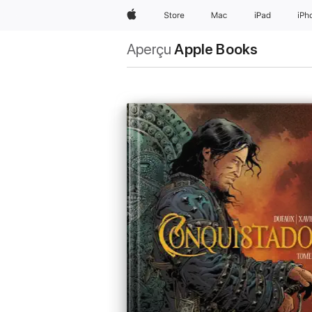
Apple
Store
Mac
iPad
iPh
Aperçu
Apple Books