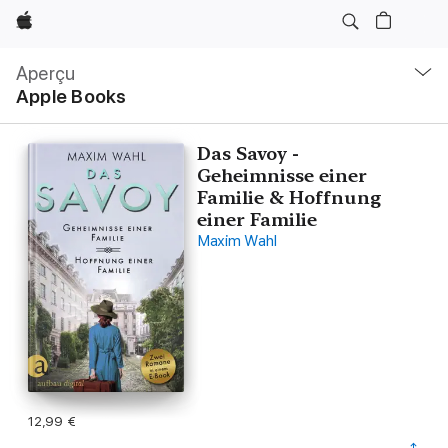
Apple
Navigation
locale
Aperçu
Ouvrir
Apple Books
menu
Das Savoy -
Geheimnisse einer
Familie & Hoffnung
einer Familie
Maxim Wahl
12,99 €