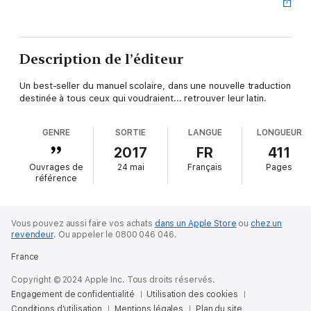
Description de l’éditeur
Un best-seller du manuel scolaire, dans une nouvelle traduction
destinée à tous ceux qui voudraient... retrouver leur latin.
GENRE
SORTIE
LANGUE
LONGUEUR
2017
FR
411
Ouvrages de
24 mai
Français
Pages
référence
Vous pouvez aussi faire vos achats
dans un Apple Store
ou
chez un
revendeur
.
Ou appeler le 0800 046 046.
France
Copyright © 2024 Apple Inc. Tous droits réservés.
Engagement de confidentialité
Utilisation des cookies
Conditions d’utilisation
Mentions légales
Plan du site