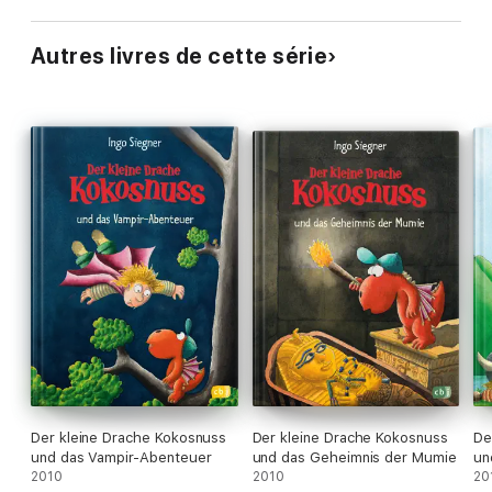
Autres livres de cette série
Der kleine Drache Kokosnuss
Der kleine Drache Kokosnuss
De
und das Vampir-Abenteuer
und das Geheimnis der Mumie
un
2010
2010
20