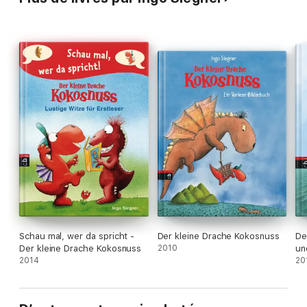
Schau mal, wer da spricht -
Der kleine Drache Kokosnuss
De
Der kleine Drache Kokosnuss
2010
un
2014
20