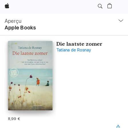
Apple
Navigation
locale
Aperçu
Ouvrir
Apple Books
menu
Die laatste zomer
Tatiana de Rosnay
8,99 €