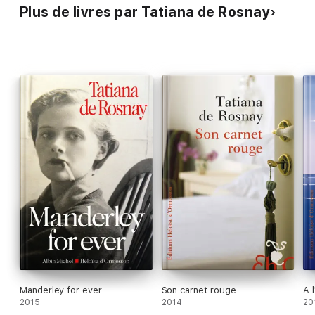
Plus de livres par Tatiana de Rosnay
Manderley for ever
Son carnet rouge
A 
2015
2014
20