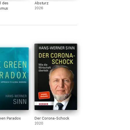
l des
Absturz
ismus
2026
een Paradox
Der Corona-Schock
2020