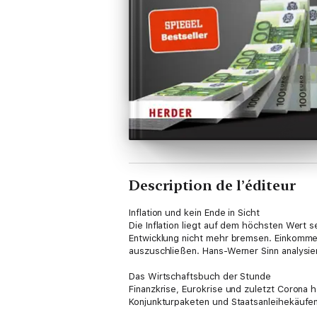
Description de l’éditeur
Inflation und kein Ende in Sicht
Die Inflation liegt auf dem höchsten Wert s
Entwicklung nicht mehr bremsen. Einkomme
auszuschließen. Hans-Werner Sinn analysier
Das Wirtschaftsbuch der Stunde
Finanzkrise, Eurokrise und zuletzt Corona
Konjunkturpaketen und Staatsanleihekäufen
Inflation.