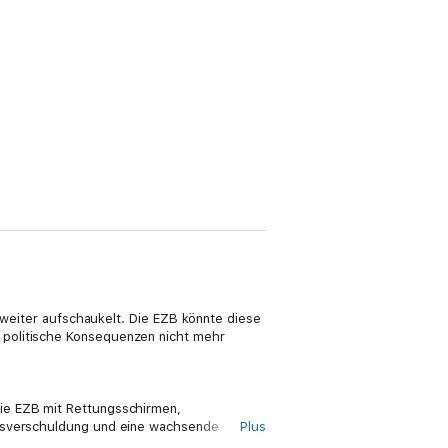
n weiter aufschaukelt. Die EZB könnte diese
 politische Konsequenzen nicht mehr
ie EZB mit Rettungsschirmen,
atsverschuldung und eine wachsende
Plus