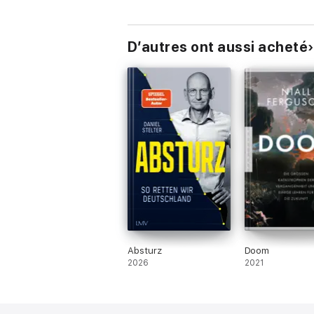
D’autres ont aussi acheté
Absturz
Doom
2026
2021