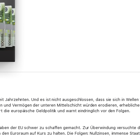
eit Jahrzehnten. Und es ist nicht ausgeschlossen, dass sie sich in Welle
n und Vermögen der unteren Mittelschicht würden erodieren, erhebliche
t die europäische Geldpolitik und warnt eindringlich vor den Folgen.
 haben der EU schwer zu schaffen gemacht. Zur Überwindung versuchte d
 den Euroraum auf Kurs zu halten. Die Folgen: Nullzinsen, immense Sta