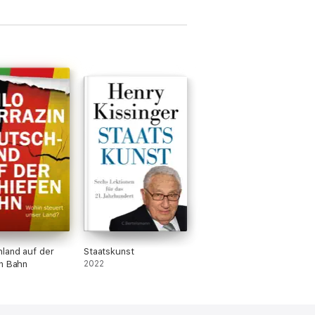
land auf der
Staatskunst
n Bahn
2022