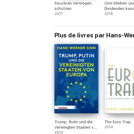
Souverän Vermögen
Cool bleiben un
schützen
Dividenden kass
2021
2016
Plus de livres par Hans-We
Trump, Putin und die
The Euro Trap
Vereinigten Staaten von
2014
Europa
2025