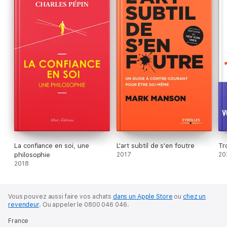
La confiance en soi, une
L'art subtil de s'en foutre
Tr
philosophie
2017
20
2018
Vous pouvez aussi faire vos achats
dans un Apple Store
ou
chez un
revendeur
.
Ou appeler le 0800 046 046.
France