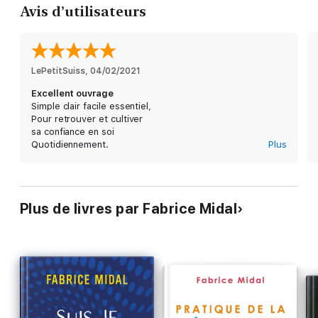
Avis d’utilisateurs
LePetitSuiss
, 
04/02/2021
Excellent ouvrage
Simple clair facile essentiel,
Pour retrouver et cultiver
sa confiance en soi
Quotidiennement.
Plus
Un must à lire et à relire
Plus de livres par Fabrice Midal