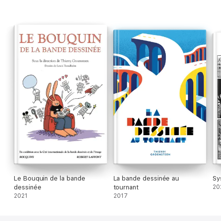
Le Bouquin de la bande
La bande dessinée au
Sy
dessinée
tournant
20
2021
2017